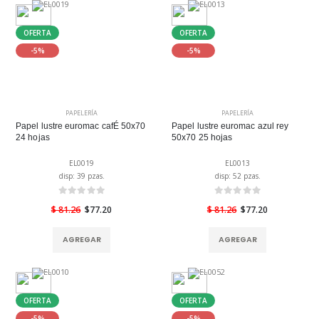
OFERTA
OFERTA
-5%
-5%
PAPELERÍA
PAPELERÍA
Papel lustre euromac cafÉ 50x70
Papel lustre euromac azul rey
24 hojas
50x70 25 hojas
EL0019
EL0013
disp: 39 pzas.
disp: 52 pzas.
$ 81.26
$77.20
$ 81.26
$77.20
AGREGAR
AGREGAR
OFERTA
OFERTA
-5%
-5%