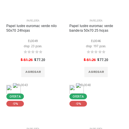
PAPELERÍA
PAPELERÍA
Papel lustre euromac verde nilo
Papel lustre euromac verde
50x70 24hojas
bandera 50x70 25 hojas
EL0049
EL0046
disp: 23 pzas.
disp: 197 pzas.
$ 81.26
$77.20
$ 81.26
$77.20
AGREGAR
AGREGAR
OFERTA
OFERTA
-5%
-5%
PAPELERÍA
PAPELERÍA