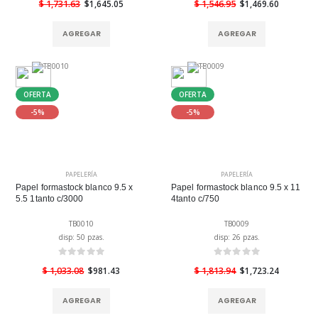
$ 1,731.63
$1,645.05
$ 1,546.95
$1,469.60
AGREGAR
AGREGAR
OFERTA
OFERTA
-5%
-5%
PAPELERÍA
PAPELERÍA
Papel formastock blanco 9.5 x
Papel formastock blanco 9.5 x 11
5.5 1tanto c/3000
4tanto c/750
TB0010
TB0009
disp: 50 pzas.
disp: 26 pzas.
$ 1,033.08
$981.43
$ 1,813.94
$1,723.24
AGREGAR
AGREGAR