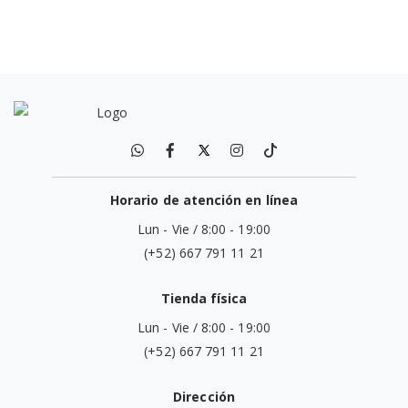
Horario de atención en línea
Lun - Vie / 8:00 - 19:00
(+52) 667 791 11 21
Tienda física
Lun - Vie / 8:00 - 19:00
(+52) 667 791 11 21
Dirección